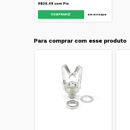
R$28,48
com
Pix
em estoque
Para comprar com esse produto