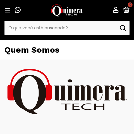
0
Quem Somos