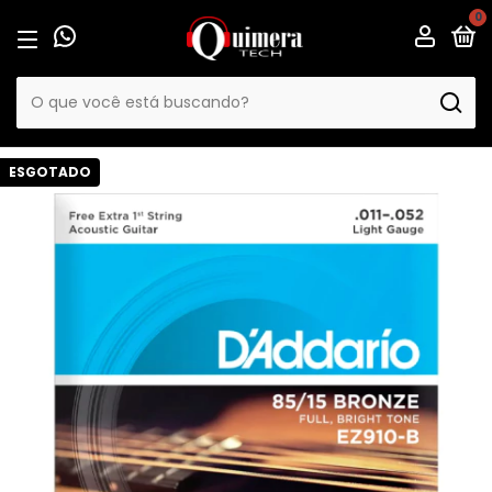
0
ESGOTADO