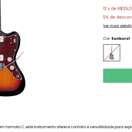
12
x
de
R$125,
5% de descon
Ver mais detalh
Cor:
Sunburst
formato C, este instrumento oferece conforto e versatilidade para explo