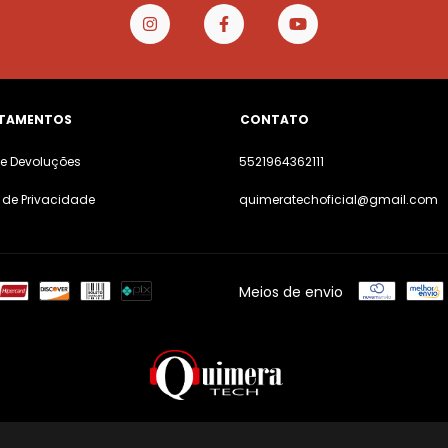
TAMENTOS
CONTATO
 e Devoluções
5521964362111
a de Privacidade
quimeratechoficial@gmail.com
Meios de envio